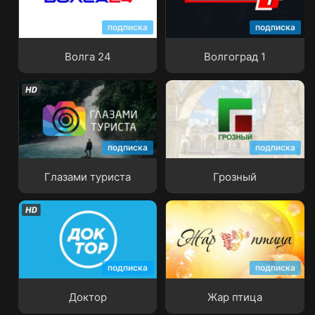
подписка
подписка
Волга 24
Волгоград 1
Волга 24
Волгоград 1
подписка
подписка
Глазами туриста
Грозный
Глазами туриста
Грозный
подписка
подписка
Доктор
Жар птица
Доктор
Жар птица