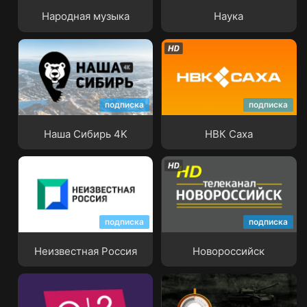
Народная музыка
Наука
подписка
подписка
Наша Сибирь 4K
НВК Саха
Наша Сибирь 4K
НВК Саха
подписка
подписка
Неизвестная Россия
Новороссийск
Неизвестная Россия
Новороссийск