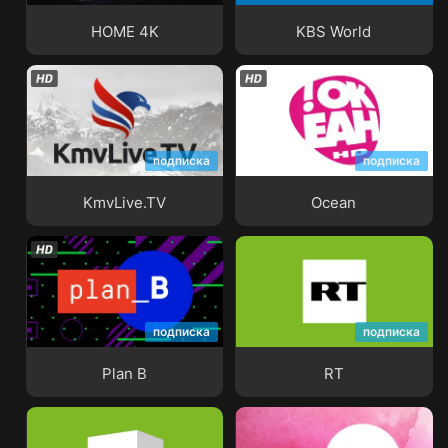
HOME 4K
KBS World
подписка
подписка
KmvLive.TV
Ocean
KmvLive.TV
Ocean
подписка
подписка
Plan B
RT
Plan B
RT