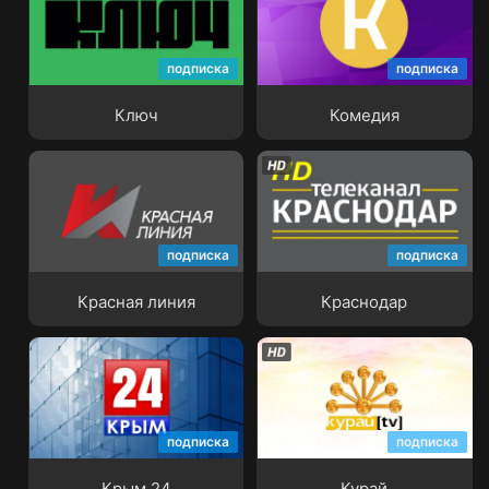
подписка
подписка
Ключ
Комедия
Ключ
Комедия
подписка
подписка
Красная линия
Краснодар
Красная линия
Краснодар
подписка
подписка
Крым 24
Курай
Крым 24
Курай