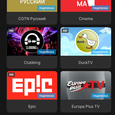
подписка
подписка
CGTN Русский
Cinema
CGTN Русский
Cinema
подписка
подписка
Clubbing
DuckTV
Clubbing
DuckTV
подписка
подписка
Epic
Europa Plus TV
Epic
Europa Plus TV