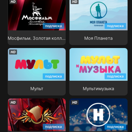
Мосфильм. Золотая
подписка
подписка
коллекция
Моя Планета
Мосфильм. Золотая коллекция
Моя Планета
подписка
подписка
Мульт
Мультимузыка
Мульт
Мультимузыка
подписка
подписка
Народная музыка
Наука