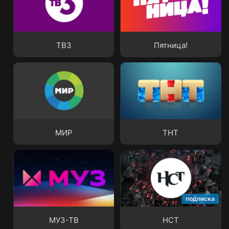
ТВ3
Пятница!
ТВ3
Пятница!
МИР
ТНТ
МИР
ТНТ
подписка
МУЗ-ТВ
НСТ
МУЗ-ТВ
НСТ