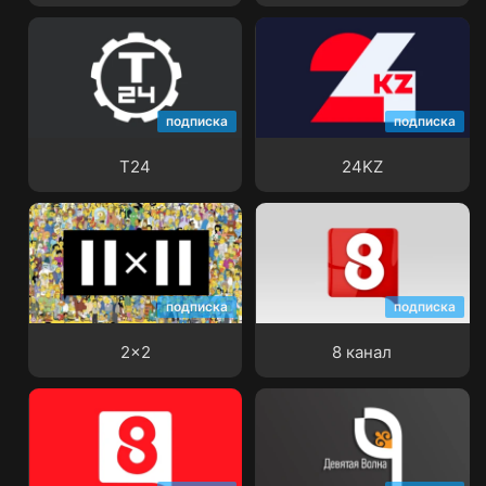
подписка
подписка
Т24
24KZ
Т24
24KZ
подписка
подписка
2x2
8 канал
2x2
8 канал