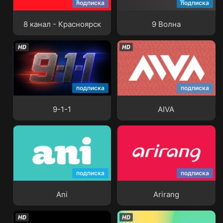
подписка
подписка
8 канал - Красноярск
9 Волна
8 канал - Красноярск
9 Волна
подписка
подписка
9-1-1
AIVA
9-1-1
AIVA
подписка
подписка
Ani
Arirang
Ani
Arirang