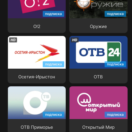
подписка
подписка
О!2
Оружие
О!2
Оружие
подписка
подписка
Осетия-Ирыстон
ОТВ
Осетия-Ирыстон
ОТВ
подписка
подписка
ОТВ Приморье
Открытый Мир
ОТВ Приморье
Открытый Мир