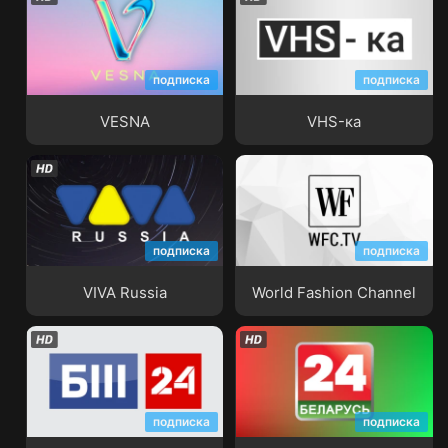
подписка
подписка
VESNA
VHS-ка
VESNA
VHS-ка
подписка
подписка
VIVA Russia
World Fashion Channel
VIVA Russia
World Fashion Channel
подписка
подписка
Башкортостан 24
Беларусь 24