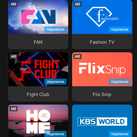
подписка
подписка
FAN
Fashion TV
FAN
Fashion TV
подписка
подписка
Fight Club
Flix Snip
Fight Club
Flix Snip
подписка
подписка
HOME 4K
KBS World