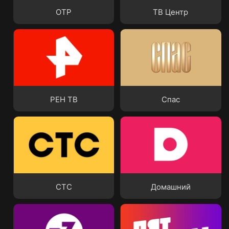
ОТР
ТВ Центр
РЕН ТВ
Спас
РЕН ТВ
Спас
СТС
Домашний
СТС
Домашний