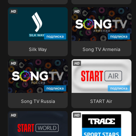
подписка
подписка
Silk Way
Song TV Armenia
Silk Way
Song TV Armenia
подписка
подписка
Song TV Russia
START Air
Song TV Russia
START Air