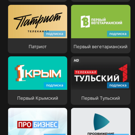
подписка
подписка
Патриот
Первый вегетарианский
Патриот
Первый вегетарианский
подписка
подписка
Первый Крымский
Первый Тульский
Первый Крымский
Первый Тульский