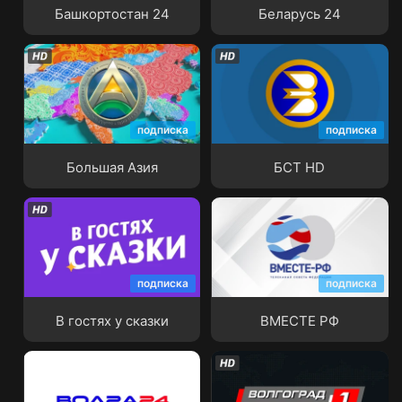
Башкортостан 24
Беларусь 24
подписка
подписка
Большая Азия
БСТ HD
Большая Азия
БСТ HD
подписка
подписка
В гостях у сказки
ВМЕСТЕ РФ
В гостях у сказки
ВМЕСТЕ РФ