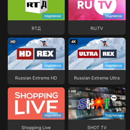
подписка
подписка
RTД
RU.TV
RTД
RU.TV
подписка
подписка
Russian Extreme HD
Russian Extreme Ultra
Russian Extreme HD
Russian Extreme Ultra
подписка
подписка
Shopping Live
SHOT TV
Shopping Live
SHOT TV