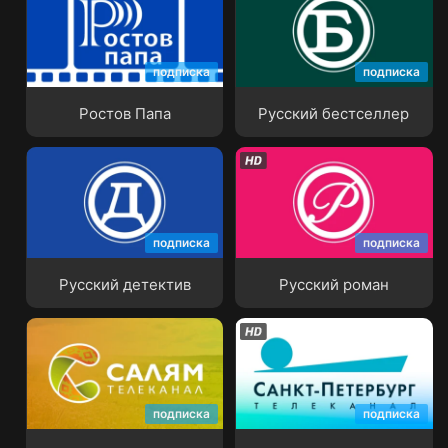
подписка
подписка
Ростов Папа
Русский бестселлер
Ростов Папа
Русский бестселлер
подписка
подписка
Русский детектив
Русский роман
Русский детектив
Русский роман
подписка
подписка
Салям
Санкт-Петербург