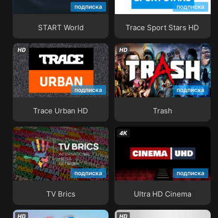
подписка
подписка
START World
Trace Sport Stars HD
START World
Trace Sport Stars HD
подписка
подписка
Trace Urban HD
Trash
Trace Urban HD
Trash
подписка
подписка
TV Brics
Ultra HD Cinema
TV Brics
Ultra HD Cinema