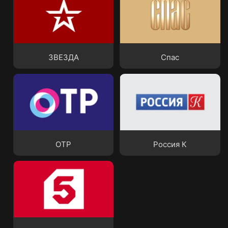
ЗВЕЗДА
Спас
ЗВЕЗДА
Спас
ОТР
Россия К
ОТР
Россия К
Петербург - 5 канал