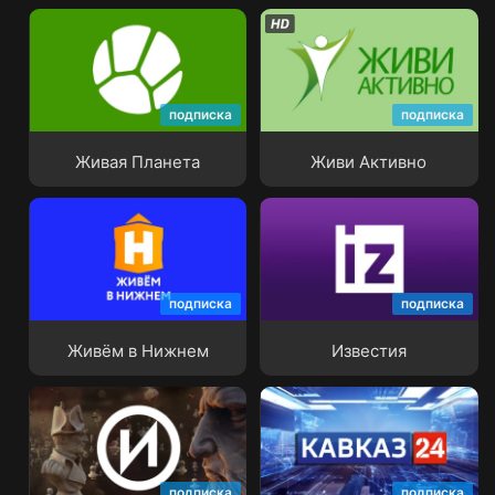
подписка
подписка
Живая Планета
Живи Активно
Живая Планета
Живи Активно
подписка
подписка
Живём в Нижнем
Известия
Живём в Нижнем
Известия
подписка
подписка
История
Кавказ 24