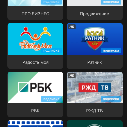
подписка
подписка
ПРО БИЗНЕС
Продвижение
ПРО БИЗНЕС
Продвижение
подписка
подписка
Радость моя
Ратник
Радость моя
Ратник
подписка
подписка
РБК
РЖД ТВ
РБК
РЖД ТВ