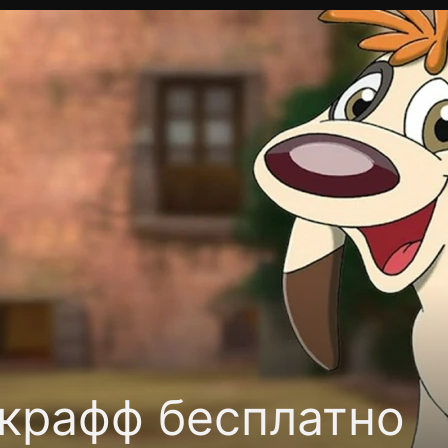
фиденциальности
Открыть приложение
Ввести пр
крафф бесплатно