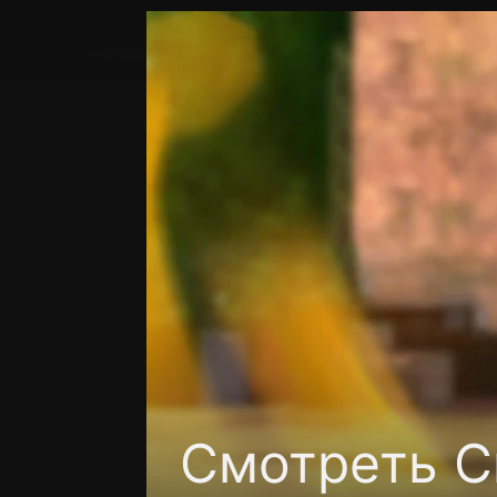
Поддержка:
support@24h.tv
Пользовательское соглашение
Политика кон
Смотреть С