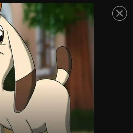
омокод