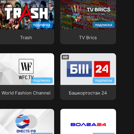
Trash
TV Brics
подписка
подписка
Trash
TV Brics
World Fashion Channel
Башкортостан 24
подписка
подписка
World Fashion Channel
Башкортостан 24