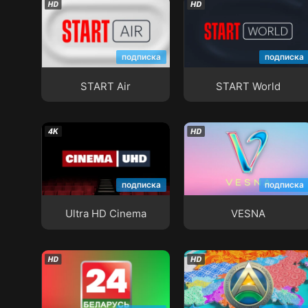
START Air
START World
подписка
подписка
START Air
START World
Ultra HD Cinema
VESNA
подписка
подписка
Ultra HD Cinema
VESNA