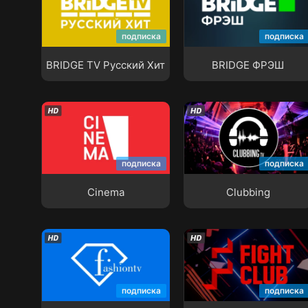
BRIDGE TV Русский
Хит
BRIDGE ФРЭШ
подписка
подписка
BRIDGE TV Русский Хит
BRIDGE ФРЭШ
Cinema
Clubbing
подписка
подписка
Cinema
Clubbing
Fashion TV
Fight Club
подписка
подписка