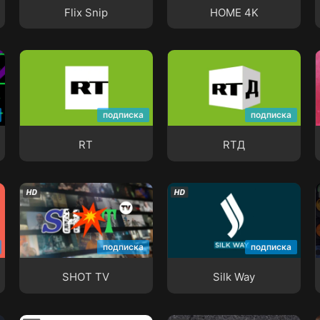
Flix Snip
HOME 4K
RT
RTД
подписка
подписка
RT
RTД
SHOT TV
Silk Way
подписка
подписка
SHOT TV
Silk Way