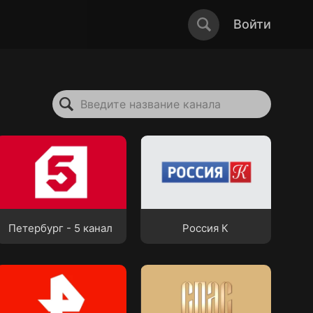
Войти
Петербург - 5 канал
Россия К
Петербург - 5 канал
Россия К