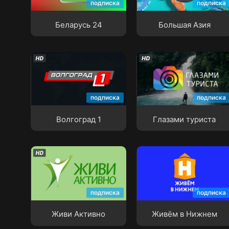
Беларусь 24
Большая Азия
подписка
подписка
Беларусь 24
Большая Азия
Волгоград 1
Глазами туриста
подписка
подписка
Волгоград 1
Глазами туриста
Живи Активно
Живём в Нижнем
подписка
подписка
Живи Активно
Живём в Нижнем