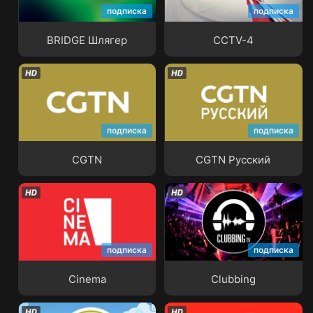
подписка
подписка
BRIDGE Шлягер
CCTV-4
BRIDGE Шлягер
CCTV-4
подписка
подписка
CGTN
CGTN Русский
CGTN
CGTN Русский
подписка
подписка
Cinema
Clubbing
Cinema
Clubbing