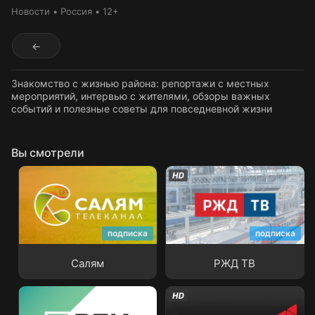
Новости
Россия
12+
←
Знакомство с жизнью района: репортажи с местных
мероприятий, интервью с жителями, обзоры важных
событий и полезные советы для повседневной жизни
Вы смотрели
подписка
подписка
Салям
РЖД ТВ
Салям
РЖД ТВ