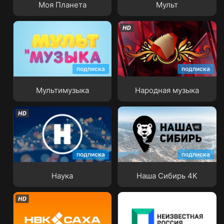
Моя Планета
Мульт
подписка
подписка
Мультимузыка
Народная музыка
Мультимузыка
Народная музыка
подписка
подписка
Наука
Наша Сибирь 4K
Наука
Наша Сибирь 4K