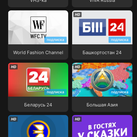
VHS-ка
VIVA Russia
подписка
подписка
World Fashion Channel
Башкортостан 24
World Fashion Channel
Башкортостан 24
подписка
подписка
Беларусь 24
Большая Азия
Беларусь 24
Большая Азия