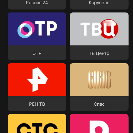
Россия 24
Карусель
ОТР
ТВ Центр
ОТР
ТВ Центр
РЕН ТВ
Спас
РЕН ТВ
Спас