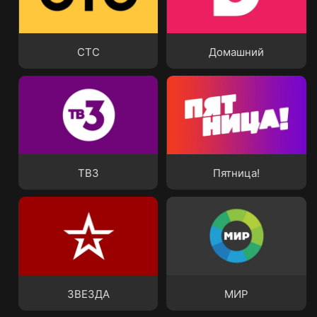
СТС
Домашний
СТС
Домашний
ТВ3
Пятница!
ТВ3
Пятница!
ЗВЕЗДА
МИР
ЗВЕЗДА
МИР