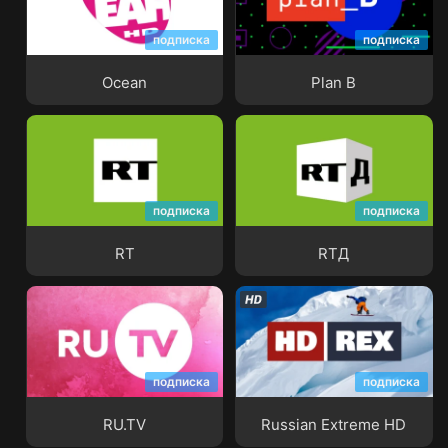
подписка
подписка
Ocean
Plan B
Ocean
Plan B
подписка
подписка
RT
RTД
RT
RTД
подписка
подписка
RU.TV
Russian Extreme HD
RU.TV
Russian Extreme HD