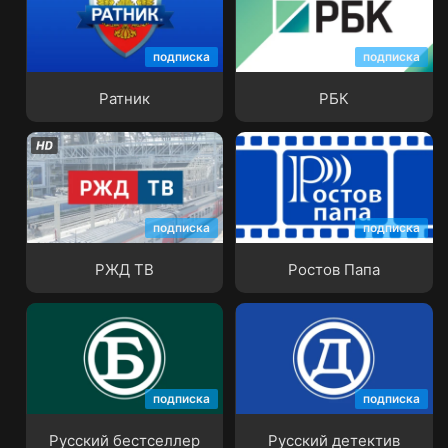
подписка
подписка
Ратник
РБК
Ратник
РБК
подписка
подписка
РЖД ТВ
Ростов Папа
РЖД ТВ
Ростов Папа
подписка
подписка
Русский бестселлер
Русский детектив
Русский бестселлер
Русский детектив