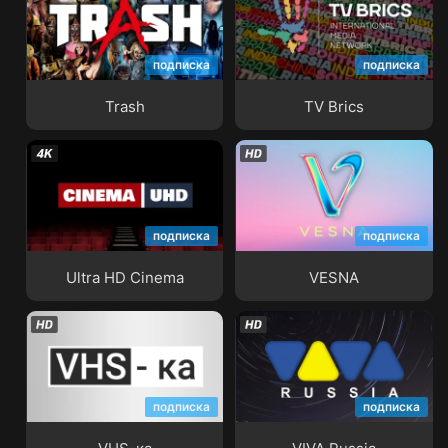
подписка
подписка
Trash
TV Brics
Trash
TV Brics
подписка
подписка
Ultra HD Cinema
VESNA
Ultra HD Cinema
VESNA
подписка
подписка
VHS-ка
VIVA Russia