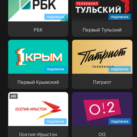
подписка
подписка
РБК
Первый Тульский
РБК
Первый Тульский
подписка
подписка
Первый Крымский
Патриот
Первый Крымский
Патриот
подписка
подписка
Осетия-Ирыстон
О!2
Осетия-Ирыстон
О!2