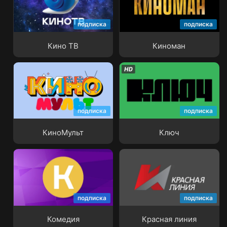
подписка
подписка
Кино ТВ
Киноман
Кино ТВ
Киноман
подписка
подписка
КиноМульт
Ключ
КиноМульт
Ключ
подписка
подписка
Комедия
Красная линия
Комедия
Красная линия