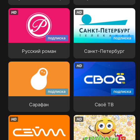
подписка
подписка
Русский роман
Санкт-Петербург
Русский роман
Санкт-Петербург
подписка
подписка
Сарафан
Своё ТВ
Сарафан
Своё ТВ