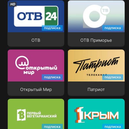
подписка
подписка
ОТВ
ОТВ Приморье
ОТВ
ОТВ Приморье
подписка
подписка
Открытый Мир
Патриот
Открытый Мир
Патриот
подписка
подписка
Первый вегетарианский
Первый Крымский