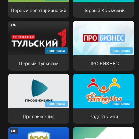
Первый вегетарианский
Первый Крымский
подписка
подписка
Первый Тульский
ПРО БИЗНЕС
Первый Тульский
ПРО БИЗНЕС
подписка
подписка
Продвижение
Радость моя
Продвижение
Радость моя