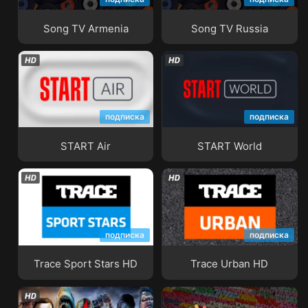
Song TV Armenia
Song TV Russia
Song TV Armenia
Song TV Russia
подписка
подписка
START Air
START World
START Air
START World
подписка
подписка
Trace Sport Stars HD
Trace Urban HD
Trace Sport Stars HD
Trace Urban HD