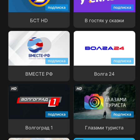
подписка
подписка
БСТ HD
В гостях у сказки
БСТ HD
В гостях у сказки
подписка
подписка
ВМЕСТЕ РФ
Волга 24
ВМЕСТЕ РФ
Волга 24
подписка
подписка
Волгоград 1
Глазами туриста
Волгоград 1
Глазами туриста