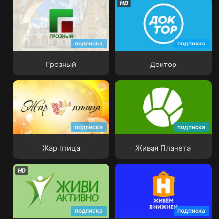
подписка
подписка
Грозный
Доктор
Грозный
Доктор
подписка
подписка
Жар птица
Живая Планета
Жар птица
Живая Планета
подписка
подписка
Живи Активно
Живём в Нижнем