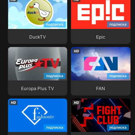
подписка
подписка
DuckTV
Epic
DuckTV
Epic
подписка
подписка
Europa Plus TV
FAN
Europa Plus TV
FAN
подписка
подписка
Fashion TV
Fight Club