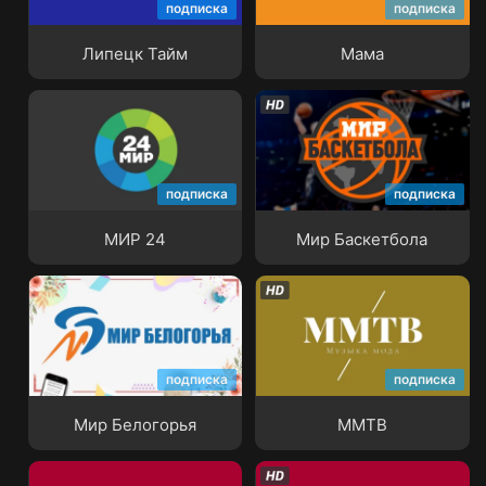
подписка
подписка
Липецк Тайм
Мама
Липецк Тайм
Мама
подписка
подписка
МИР 24
Мир Баскетбола
МИР 24
Мир Баскетбола
подписка
подписка
Мир Белогорья
ММТВ
Мир Белогорья
ММТВ