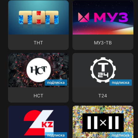
ТНТ
МУЗ-ТВ
ТНТ
МУЗ-ТВ
подписка
подписка
НСТ
Т24
НСТ
Т24
подписка
подписка
24KZ
2x2