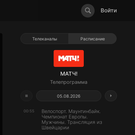
Войти
Телеканалы
Расписание
МАТЧ!
Телепрограмма
05.08.2026
Велоспорт. Маунтинбайк.
00:55
Чемпионат Европы.
Мужчины. Трансляция из
Швейцарии