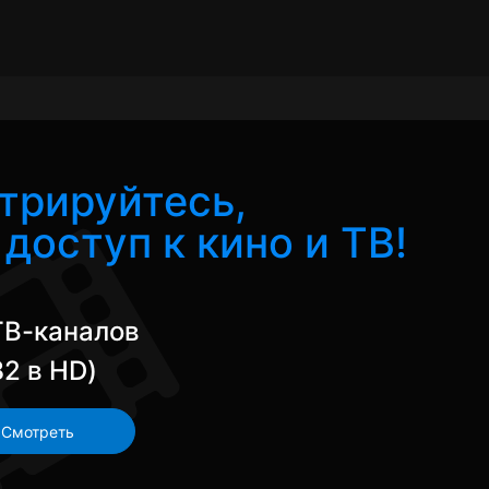
трируйтесь,
доступ к кино и ТВ!
ТВ-каналов
82 в HD)
Смотреть