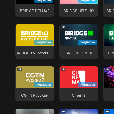
BRIDGE DELUXE
BRIDGE HITS HD
BRI
BRIDGE DELUXE
BRIDGE HITS HD
BRI
BRIDGE TV
Русский Хит
BRIDGE ФРЭШ
BRI
подписка
подписка
BRIDGE TV Русский Хит
BRIDGE ФРЭШ
BR
CGTN Русский
Cinema
Club
подписка
подписка
CGTN Русский
Cinema