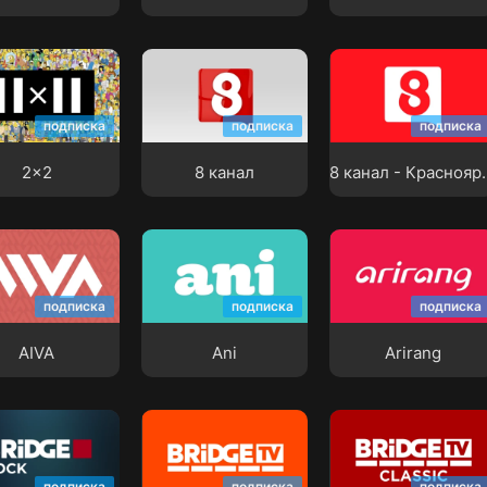
8 канал -
8 канал
Красноярск
подписка
подписка
подписка
2x2
8 канал
8 канал 
Ani
Arirang
подписка
подписка
подписка
AIVA
Ani
Arirang
подписка
подписка
подписка