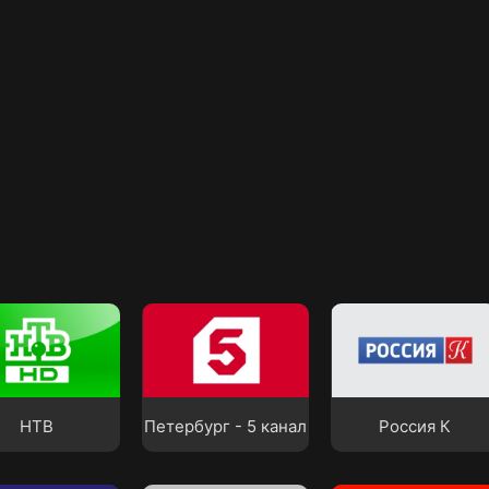
Петербург - 5
канал
Россия К
НТВ
Петербург - 5 канал
Россия К