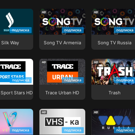
 Way
Song TV Armenia
Song TV Russia
подписка
подписка
подписка
Silk Way
Song TV Armenia
Song TV Russia
e Sport Stars
Trace Urban HD
Trash
подписка
подписка
подписка
 Sport Stars HD
Trace Urban HD
Trash
NA
VHS-ка
VIVA Russia
подписка
подписка
подписка