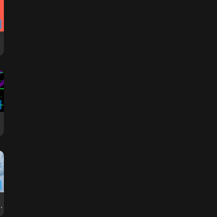
reme Ultra