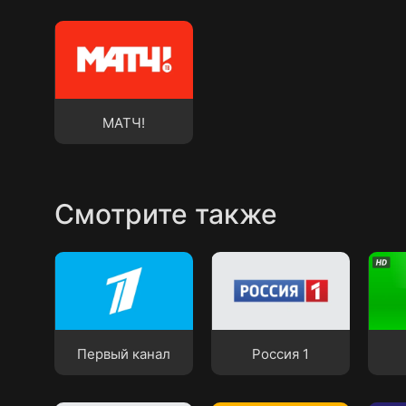
МАТЧ!
МАТЧ!
Смотрите также
Первый канал
Россия 1
НТВ
Первый канал
Россия 1