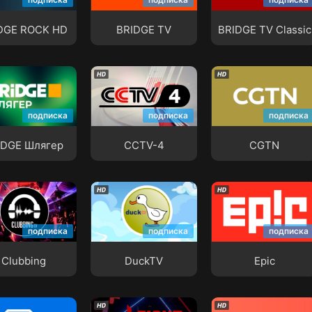
DGE ROCK HD
BRIDGE TV
BRIDGE TV Classi
DGE ROCK HD
BRIDGE TV
BRIDGE TV Classic
DGE Шлягер
CCTV-4
CGTN
подписка
подписка
подписка
IDGE Шлягер
CCTV-4
CGTN
bing
DuckTV
Epic
подписка
подписка
подписка
Clubbing
DuckTV
Epic