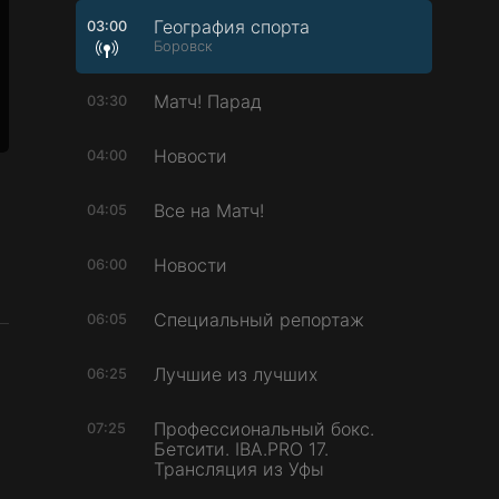
География спорта
03:00
Боровск
Матч! Парад
03:30
Новости
04:00
Все на Матч!
04:05
Новости
06:00
Специальный репортаж
06:05
Лучшие из лучших
06:25
Профессиональный бокс.
07:25
Бетсити. IBA.PRO 17.
Трансляция из Уфы