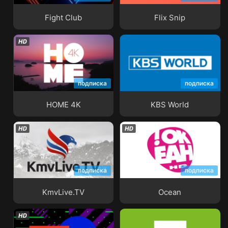
Fight Club
Flix Snip
подписка
подписка
HOME 4K
KBS World
HOME 4K
KBS World
подписка
подписка
KmvLive.TV
Ocean
KmvLive.TV
Ocean