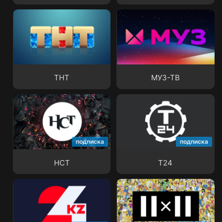
ТНТ
МУЗ-ТВ
ТНТ
МУЗ-ТВ
подписка
подписка
НСТ
Т24
НСТ
Т24