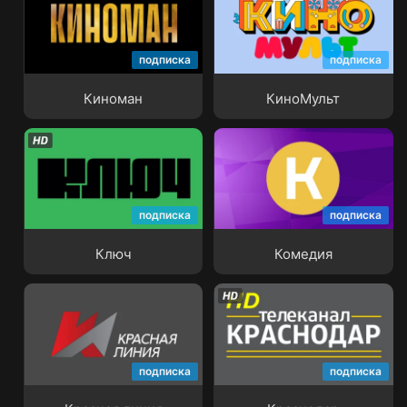
подписка
подписка
Киноман
КиноМульт
Киноман
КиноМульт
подписка
подписка
Ключ
Комедия
Ключ
Комедия
подписка
подписка
Красная линия
Краснодар