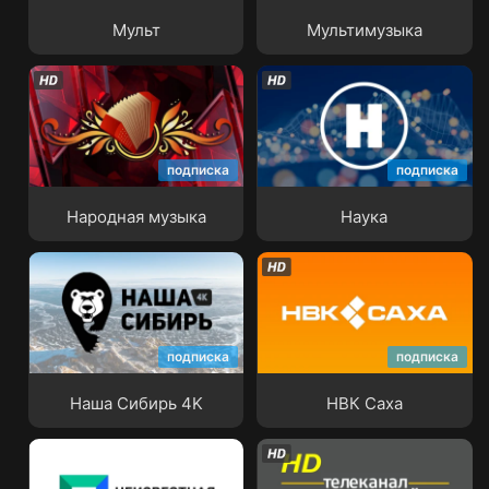
Мульт
Мультимузыка
подписка
подписка
Народная музыка
Наука
Народная музыка
Наука
подписка
подписка
Наша Сибирь 4K
НВК Саха
Наша Сибирь 4K
НВК Саха