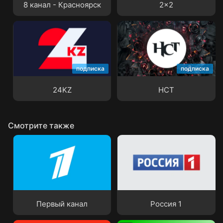
8 канал - Красноярск
2x2
подписка
подписка
24KZ
НСТ
24KZ
НСТ
Смотрите также
Первый канал
Россия 1
Первый канал
Россия 1