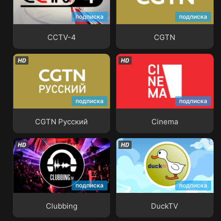
подписка
подписка
CCTV-4
CGTN
CCTV-4
CGTN
подписка
подписка
CGTN Русский
Cinema
CGTN Русский
Cinema
подписка
подписка
Clubbing
DuckTV
Clubbing
DuckTV