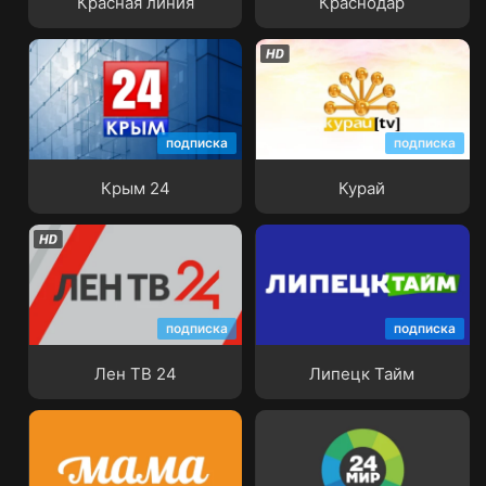
Красная линия
Краснодар
подписка
подписка
Крым 24
Курай
Крым 24
Курай
подписка
подписка
Лен ТВ 24
Липецк Тайм
Лен ТВ 24
Липецк Тайм