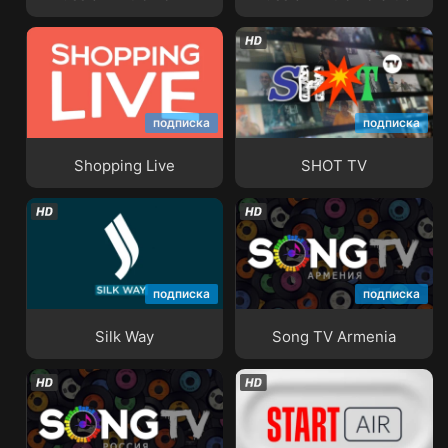
подписка
подписка
Shopping Live
SHOT TV
Shopping Live
SHOT TV
подписка
подписка
Silk Way
Song TV Armenia
Silk Way
Song TV Armenia