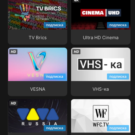
подписка
подписка
TV Brics
Ultra HD Cinema
TV Brics
Ultra HD Cinema
подписка
подписка
VESNA
VHS-ка
VESNA
VHS-ка
подписка
подписка
VIVA Russia
World Fashion Channel