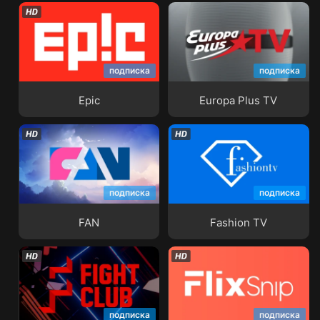
подписка
подписка
Epic
Europa Plus TV
Epic
Europa Plus TV
подписка
подписка
FAN
Fashion TV
FAN
Fashion TV
подписка
подписка
Fight Club
Flix Snip