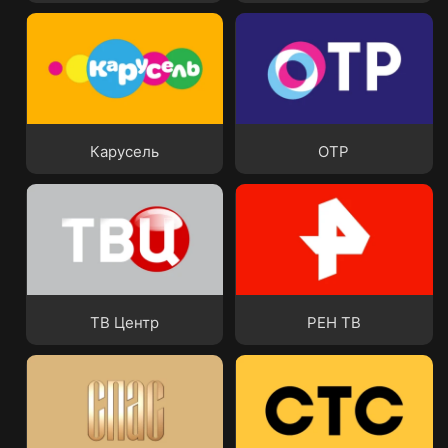
Карусель
ОТР
Карусель
ОТР
ТВ Центр
РЕН ТВ
ТВ Центр
РЕН ТВ