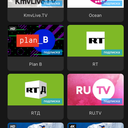
подписка
подписка
KmvLive.TV
Ocean
KmvLive.TV
Ocean
подписка
подписка
Plan B
RT
Plan B
RT
подписка
подписка
RTД
RU.TV
RTД
RU.TV