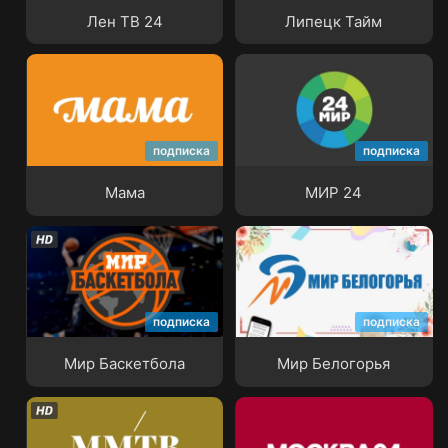
Лен ТВ 24
Липецк Тайм
подписка
подписка
Мама
МИР 24
Мама
МИР 24
подписка
подписка
Мир Баскетбола
Мир Белогорья
Мир Баскетбола
Мир Белогорья