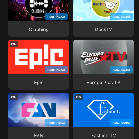
подписка
подписка
Clubbing
DuckTV
Clubbing
DuckTV
подписка
подписка
Epic
Europa Plus TV
Epic
Europa Plus TV
подписка
подписка
FAN
Fashion TV
FAN
Fashion TV