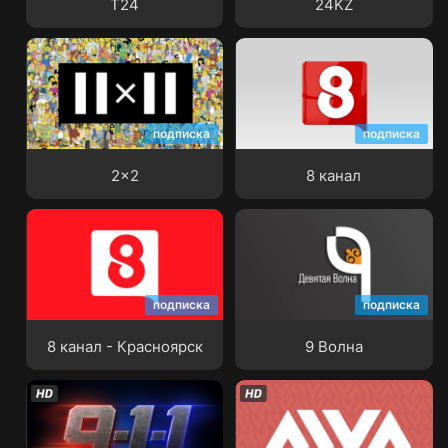
Т24
24KZ
подписка
подписка
2x2
8 канал
2x2
8 канал
подписка
подписка
8 канал - Красноярск
9 Волна
8 канал - Красноярск
9 Волна