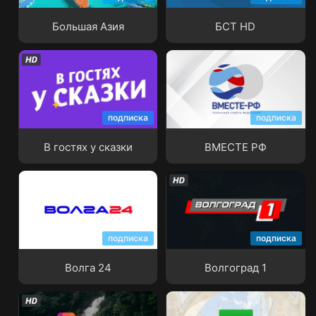
Большая Азия
БСТ HD
подписка
подписка
В гостях у сказки
ВМЕСТЕ РФ
В гостях у сказки
ВМЕСТЕ РФ
подписка
подписка
Волга 24
Волгоград 1
Волга 24
Волгоград 1