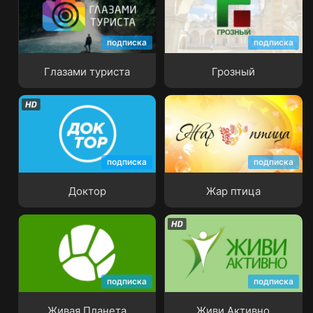
подписка
подписка
Глазами туриста
Грозный
Глазами туриста
Грозный
подписка
подписка
Доктор
Жар птица
Доктор
Жар птица
подписка
подписка
Живая Планета
Живи Активно
Живая Планета
Живи Активно