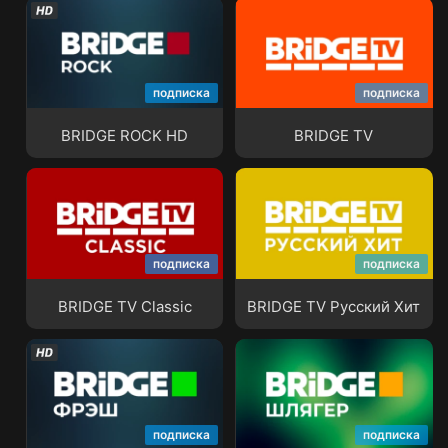
подписка
подписка
BRIDGE ROCK HD
BRIDGE TV
BRIDGE ROCK HD
BRIDGE TV
подписка
подписка
BRIDGE TV Classic
BRIDGE TV Русский Хит
BRIDGE TV Classic
BRIDGE TV Русский Хит
подписка
подписка
BRIDGE ФРЭШ
BRIDGE Шлягер