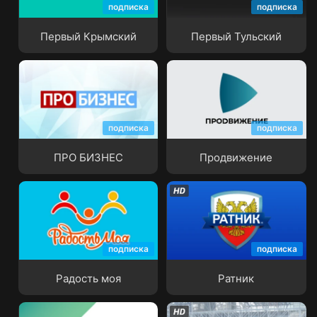
подписка
подписка
Первый Крымский
Первый Тульский
Первый Крымский
Первый Тульский
подписка
подписка
ПРО БИЗНЕС
Продвижение
ПРО БИЗНЕС
Продвижение
подписка
подписка
Радость моя
Ратник
Радость моя
Ратник