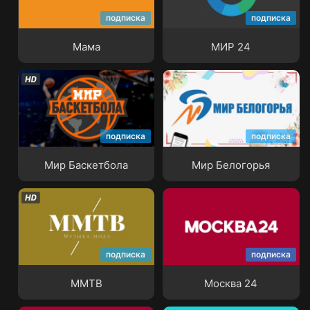
подписка
подписка
Мама
МИР 24
Мама
МИР 24
подписка
подписка
Мир Баскетбола
Мир Белогорья
Мир Баскетбола
Мир Белогорья
подписка
подписка
ММТВ
Москва 24
ММТВ
Москва 24