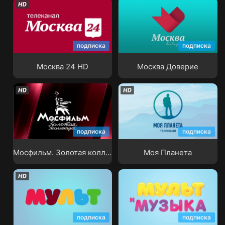
подписка
подписка
Москва 24 HD
Москва Доверие
Москва 24 HD
Москва Доверие
Мосфильм. Золотая
подписка
подписка
коллекция
Моя Планета
Мосфильм. Золотая коллекция
Моя Планета
подписка
подписка
Мульт
Мультимузыка