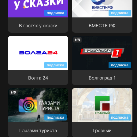
подписка
подписка
В гостях у сказки
ВМЕСТЕ РФ
В гостях у сказки
ВМЕСТЕ РФ
подписка
подписка
Волга 24
Волгоград 1
Волга 24
Волгоград 1
подписка
подписка
Глазами туриста
Грозный
Глазами туриста
Грозный