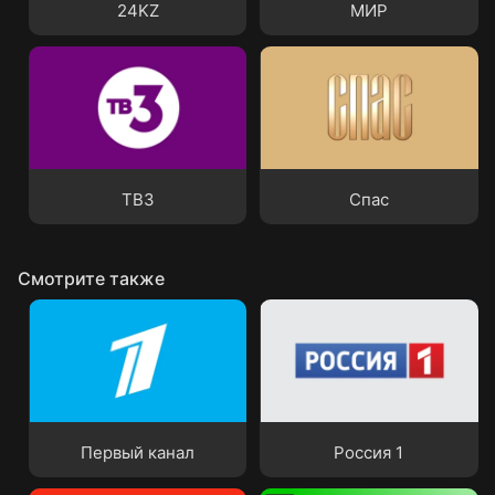
24KZ
МИР
ТВ3
Спас
ТВ3
Спас
Смотрите также
Первый канал
Россия 1
Первый канал
Россия 1