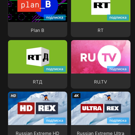
подписка
подписка
Plan B
RT
Plan B
RT
подписка
подписка
RTД
RU.TV
RTД
RU.TV
подписка
подписка
Russian Extreme HD
Russian Extreme Ultra
Russian Extreme HD
Russian Extreme Ultra