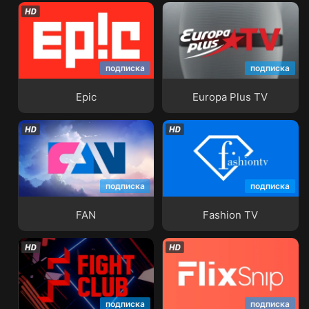
подписка
подписка
Epic
Europa Plus TV
Epic
Europa Plus TV
подписка
подписка
FAN
Fashion TV
FAN
Fashion TV
подписка
подписка
Fight Club
Flix Snip