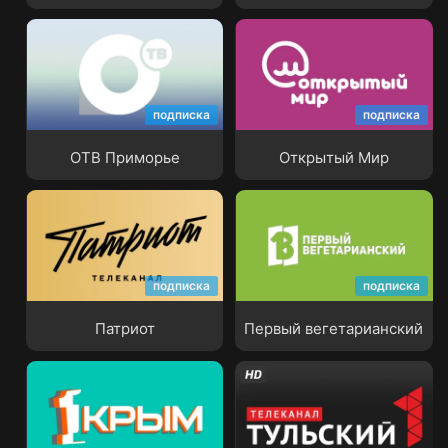
подписка
подписка
ОТВ Приморье
Открытый Мир
ОТВ Приморье
Открытый Мир
подписка
подписка
Патриот
Первый вегетарианский
Патриот
Первый вегетарианский