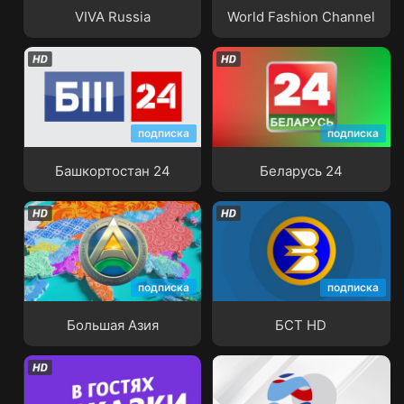
VIVA Russia
World Fashion Channel
подписка
подписка
Башкортостан 24
Беларусь 24
Башкортостан 24
Беларусь 24
подписка
подписка
Большая Азия
БСТ HD
Большая Азия
БСТ HD