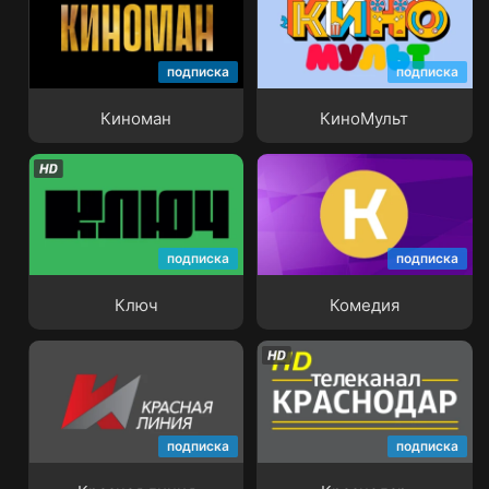
подписка
подписка
Киноман
КиноМульт
Киноман
КиноМульт
подписка
подписка
Ключ
Комедия
Ключ
Комедия
подписка
подписка
Красная линия
Краснодар