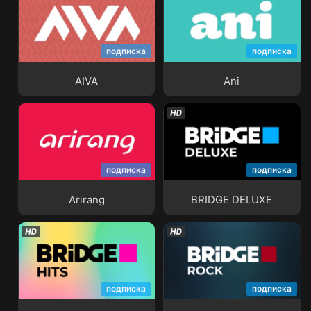
подписка
подписка
AIVA
Ani
AIVA
Ani
подписка
подписка
Arirang
BRIDGE DELUXE
Arirang
BRIDGE DELUXE
подписка
подписка
BRIDGE HITS HD
BRIDGE ROCK HD