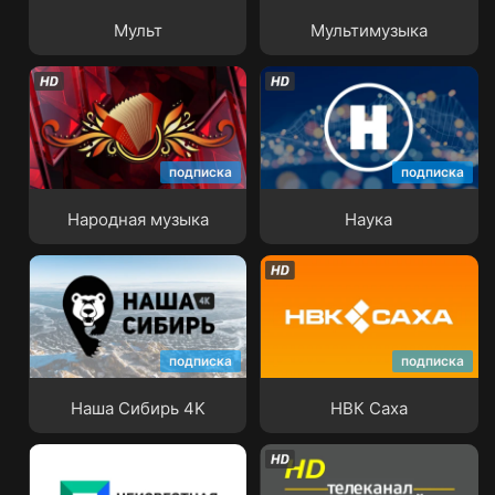
Мульт
Мультимузыка
подписка
подписка
Народная музыка
Наука
Народная музыка
Наука
подписка
подписка
Наша Сибирь 4K
НВК Саха
Наша Сибирь 4K
НВК Саха