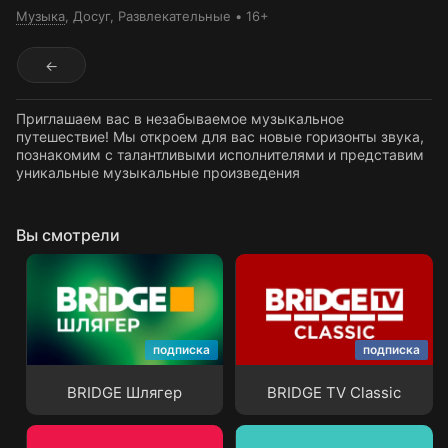
Музыка
, Досуг
, Развлекательные
16+
←
Приглашаем вас в незабываемое музыкальное
путешествие! Мы откроем для вас новые горизонты звука,
познакомим с талантливыми исполнителями и представим
уникальные музыкальные произведения
Вы смотрели
подписка
подписка
BRIDGE Шлягер
BRIDGE TV Classic
BRIDGE Шлягер
BRIDGE TV Classic