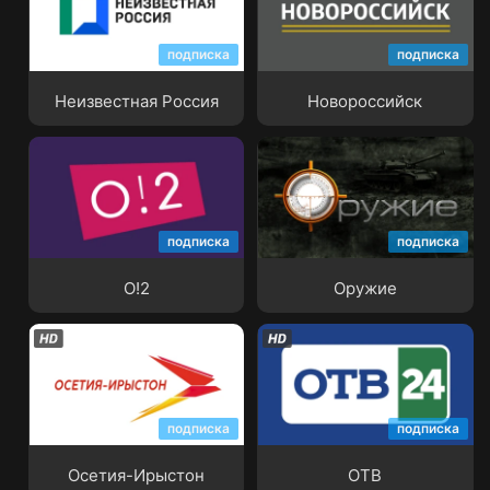
подписка
подписка
Неизвестная Россия
Новороссийск
Неизвестная Россия
Новороссийск
подписка
подписка
О!2
Оружие
О!2
Оружие
подписка
подписка
Осетия-Ирыстон
ОТВ
Осетия-Ирыстон
ОТВ