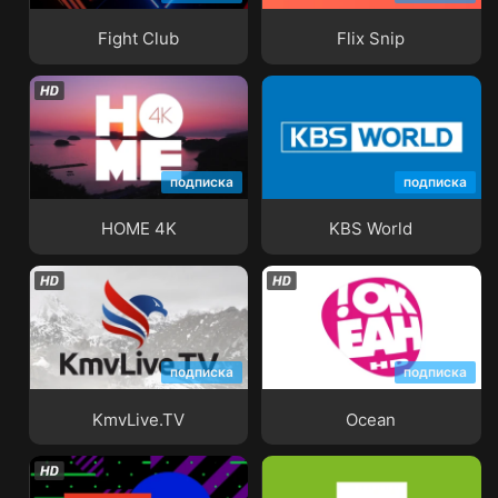
Fight Club
Flix Snip
подписка
подписка
HOME 4K
KBS World
HOME 4K
KBS World
подписка
подписка
KmvLive.TV
Ocean
KmvLive.TV
Ocean