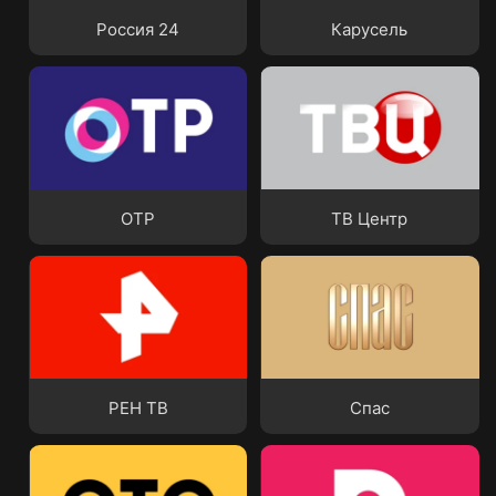
Россия 24
Карусель
ОТР
ТВ Центр
ОТР
ТВ Центр
РЕН ТВ
Спас
РЕН ТВ
Спас