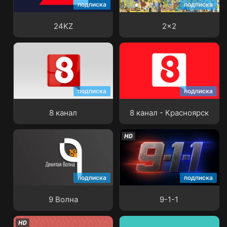
подписка
подписка
24KZ
2x2
24KZ
2x2
подписка
подписка
8 канал
8 канал - Красноярск
8 канал
8 канал - Красноярск
подписка
подписка
9 Волна
9-1-1
9 Волна
9-1-1