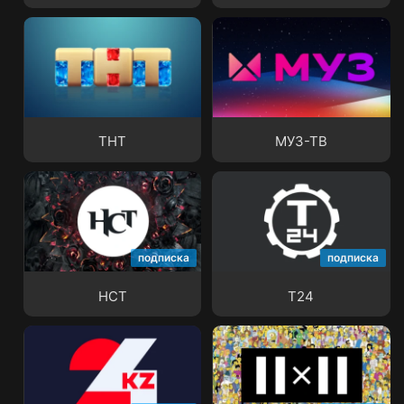
ТНТ
МУЗ-ТВ
ТНТ
МУЗ-ТВ
подписка
подписка
НСТ
Т24
НСТ
Т24