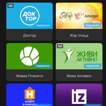
подписка
подписка
Доктор
Жар птица
Доктор
Жар птица
подписка
подписка
Живая Планета
Живи Активно
Живая Планета
Живи Активно