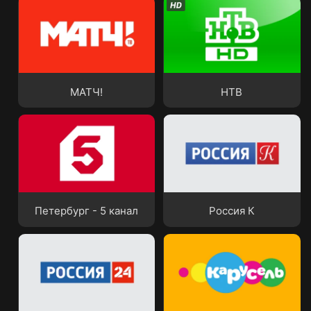
МАТЧ!
НТВ
МАТЧ!
НТВ
Петербург - 5 канал
Россия К
Петербург - 5 канал
Россия К
Россия 24
Карусель