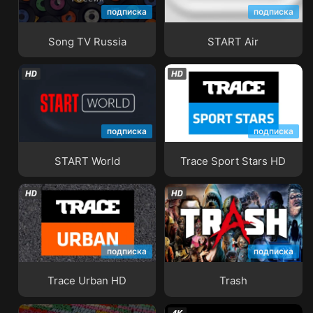
подписка
подписка
Song TV Russia
START Air
Song TV Russia
START Air
подписка
подписка
START World
Trace Sport Stars HD
START World
Trace Sport Stars HD
подписка
подписка
Trace Urban HD
Trash
Trace Urban HD
Trash