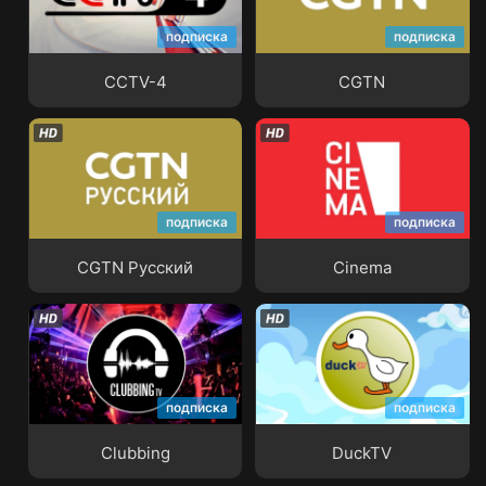
подписка
подписка
CCTV-4
CGTN
CCTV-4
CGTN
подписка
подписка
CGTN Русский
Cinema
CGTN Русский
Cinema
подписка
подписка
Clubbing
DuckTV
Clubbing
DuckTV