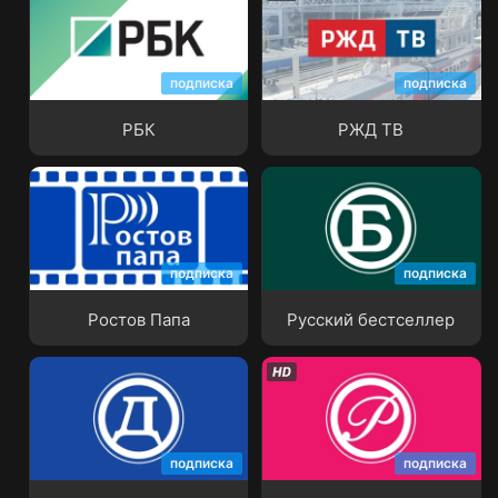
подписка
подписка
РБК
РЖД ТВ
РБК
РЖД ТВ
подписка
подписка
Ростов Папа
Русский бестселлер
Ростов Папа
Русский бестселлер
подписка
подписка
Русский детектив
Русский роман