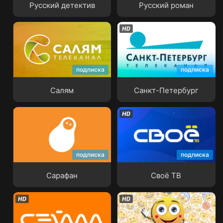
Русский детектив
Русский роман
подписка
подписка
Салям
Санкт-Петербург
Салям
Санкт-Петербург
подписка
подписка
Сарафан
Своё ТВ
Сарафан
Своё ТВ