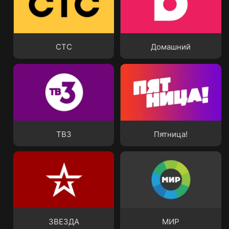
СТС
Домашний
СТС
Домашний
ТВ3
Пятница!
ТВ3
Пятница!
ЗВЕЗДА
МИР
ЗВЕЗДА
МИР