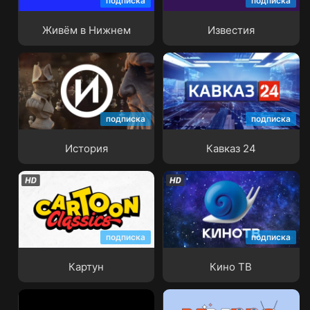
подписка
подписка
Живём в Нижнем
Известия
Живём в Нижнем
Известия
подписка
подписка
История
Кавказ 24
История
Кавказ 24
подписка
подписка
Картун
Кино ТВ
Картун
Кино ТВ