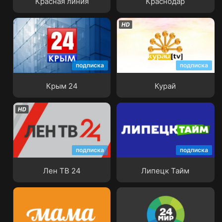
Красная линия
Краснодар
подписка
подписка
Крым 24
Курай
Крым 24
Курай
подписка
подписка
Лен ТВ 24
Липецк Тайм
Лен ТВ 24
Липецк Тайм