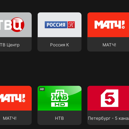
ентр
Россия К
МАТЧ!
ТВ Центр
Россия К
МАТЧ!
Петербург - 5
Ч!
НТВ
канал
МАТЧ!
НТВ
Петербург - 5 кана