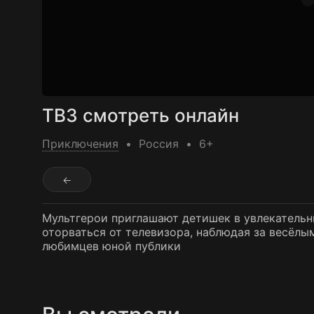
ТВ3 смотреть онлайн
Приключения
Россия
6+
←
Мультгерои приглашают детишек в увлекательн
оторваться от телевизора, наблюдая за весё
любимцев юной публики