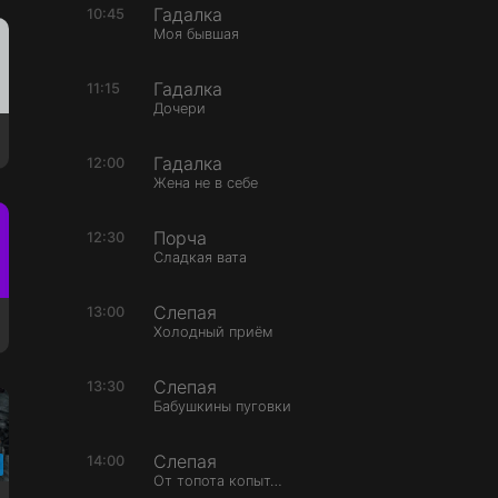
Гадалка
10:45
Моя бывшая
Гадалка
11:15
Дочери
Гадалка
12:00
Жена не в себе
Порча
12:30
Сладкая вата
Слепая
13:00
Холодный приём
Слепая
13:30
Бабушкины пуговки
Слепая
14:00
От топота копыт…