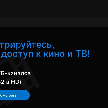
трируйтесь,
доступ к кино и ТВ!
ТВ-каналов
82 в HD)
Смотреть