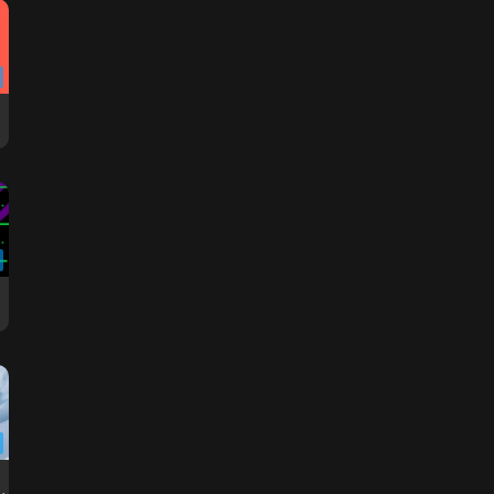
reme Ultra