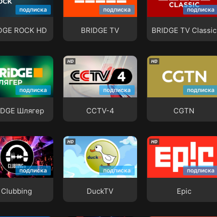
DGE ROCK HD
BRIDGE TV
BRIDGE TV Classi
подписка
подписка
подписка
DGE ROCK HD
BRIDGE TV
BRIDGE TV Classic
DGE Шлягер
CCTV-4
CGTN
подписка
подписка
подписка
IDGE Шлягер
CCTV-4
CGTN
bing
DuckTV
Epic
подписка
подписка
подписка
Clubbing
DuckTV
Epic