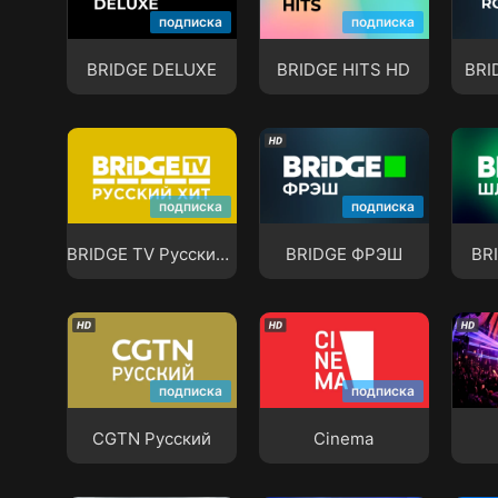
BRIDGE DELUXE
BRIDGE HITS HD
BRI
подписка
подписка
BRIDGE DELUXE
BRIDGE HITS HD
BRI
BRIDGE TV
Русский Хит
BRIDGE ФРЭШ
BRI
подписка
подписка
BRIDGE TV Русский Хит
BRIDGE ФРЭШ
BR
CGTN Русский
Cinema
Club
подписка
подписка
CGTN Русский
Cinema