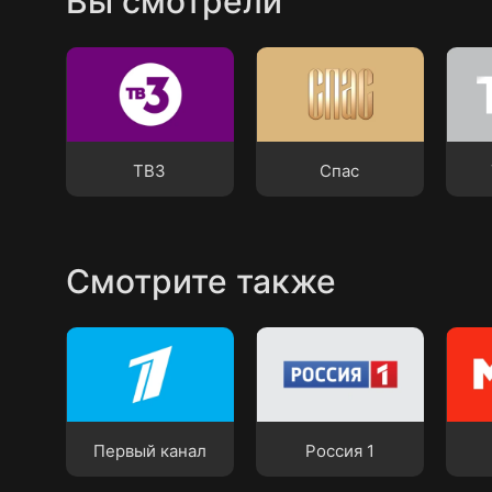
Вы смотрели
ТВ3
Спас
ТВ Ц
ТВ3
Спас
Смотрите также
Первый канал
Россия 1
МАТ
Первый канал
Россия 1