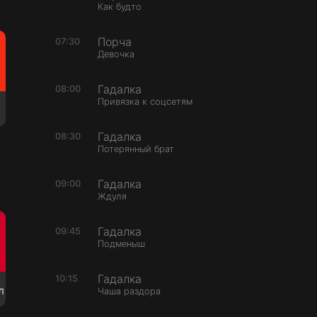
Как будто
Порча
07:30
Девочка
Гадалка
08:00
Привязка к соцсетям
Гадалка
08:30
Потерянный брат
Гадалка
09:00
Ждуля
Гадалка
09:45
Подменыш
Гадалка
10:15
л
Чаша раздора