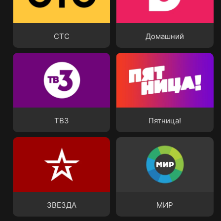
СТС
Домашний
СТС
Домашний
ТВ3
Пятница!
ТВ3
Пятница!
ЗВЕЗДА
МИР
ЗВЕЗДА
МИР