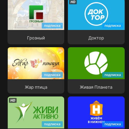
подписка
подписка
Грозный
Доктор
Грозный
Доктор
подписка
подписка
Жар птица
Живая Планета
Жар птица
Живая Планета
подписка
подписка
Живи Активно
Живём в Нижнем