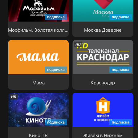
Мосфильм. Золотая
подписка
подписка
коллекция
Москва Доверие
Мосфильм. Золотая коллекция
Москва Доверие
подписка
подписка
Мама
Краснодар
Мама
Краснодар
подписка
подписка
Кино ТВ
Живём в Нижнем
Кино ТВ
Живём в Нижнем