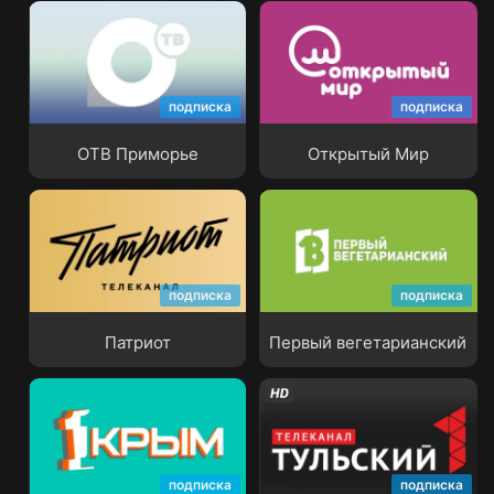
подписка
подписка
ОТВ Приморье
Открытый Мир
ОТВ Приморье
Открытый Мир
подписка
подписка
Патриот
Первый вегетарианский
Патриот
Первый вегетарианский
подписка
подписка
Первый Крымский
Первый Тульский