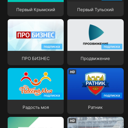
Первый Крымский
Первый Тульский
подписка
подписка
ПРО БИЗНЕС
Продвижение
ПРО БИЗНЕС
Продвижение
подписка
подписка
Радость моя
Ратник
Радость моя
Ратник