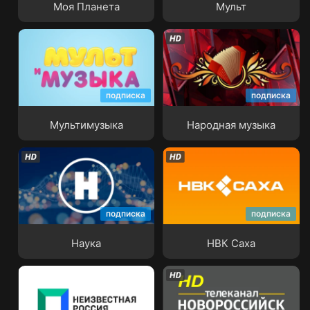
Моя Планета
Мульт
подписка
подписка
Мультимузыка
Народная музыка
Мультимузыка
Народная музыка
подписка
подписка
Наука
НВК Саха
Наука
НВК Саха