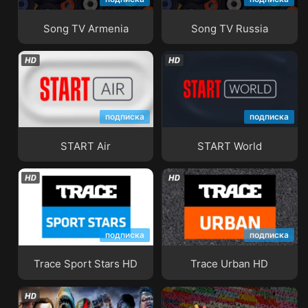
Song TV Armenia
Song TV Russia
Song TV Armenia
Song TV Russia
подписка
подписка
START Air
START World
START Air
START World
подписка
подписка
Trace Sport Stars HD
Trace Urban HD
Trace Sport Stars HD
Trace Urban HD