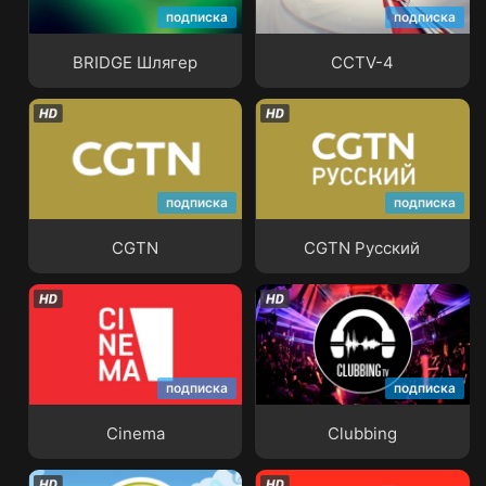
подписка
подписка
BRIDGE Шлягер
CCTV-4
BRIDGE Шлягер
CCTV-4
подписка
подписка
CGTN
CGTN Русский
CGTN
CGTN Русский
подписка
подписка
Cinema
Clubbing
Cinema
Clubbing