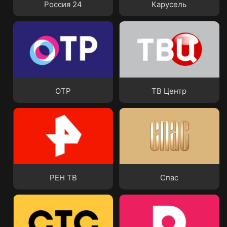
Россия 24
Карусель
ОТР
ТВ Центр
ОТР
ТВ Центр
РЕН ТВ
Спас
РЕН ТВ
Спас