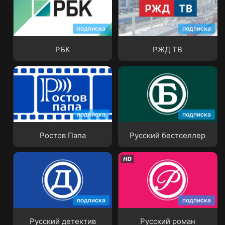
подписка
подписка
РБК
РЖД ТВ
РБК
РЖД ТВ
подписка
подписка
Ростов Папа
Русский бестселлер
Ростов Папа
Русский бестселлер
подписка
подписка
Русский детектив
Русский роман
Русский детектив
Русский роман