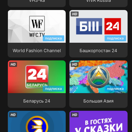
VHS-ка
VIVA Russia
подписка
подписка
World Fashion Channel
Башкортостан 24
World Fashion Channel
Башкортостан 24
подписка
подписка
Беларусь 24
Большая Азия
Беларусь 24
Большая Азия