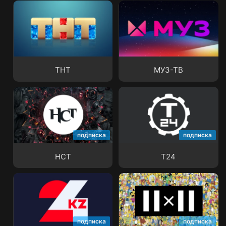
ТНТ
МУЗ-ТВ
ТНТ
МУЗ-ТВ
подписка
подписка
НСТ
Т24
НСТ
Т24
подписка
подписка
24KZ
2x2