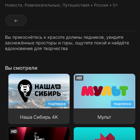
Новости
, Развлекательные
, Путешествия
Россия
0+
←
Вы прикоснётесь к красоте долины ледников, увидите
заснежённые просторы и горы, ощутите покой и найдёте
вдохновение для творчества
Вы смотрели
подписка
подписка
Наша Сибирь 4K
Мульт
Наша Сибирь 4K
Мульт