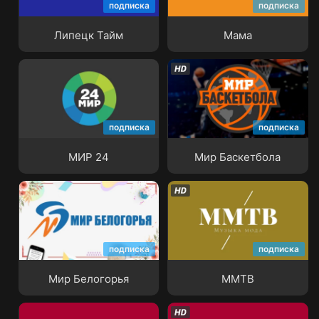
подписка
подписка
Липецк Тайм
Мама
Липецк Тайм
Мама
подписка
подписка
МИР 24
Мир Баскетбола
МИР 24
Мир Баскетбола
подписка
подписка
Мир Белогорья
ММТВ
Мир Белогорья
ММТВ