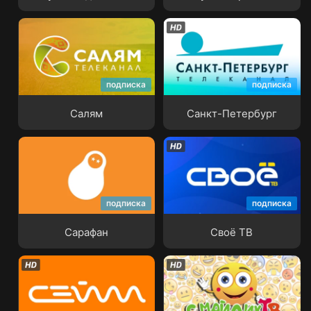
подписка
подписка
Салям
Санкт-Петербург
Салям
Санкт-Петербург
подписка
подписка
Сарафан
Своё ТВ
Сарафан
Своё ТВ