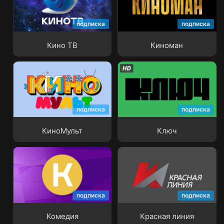
подписка
подписка
Кино ТВ
Киноман
Кино ТВ
Киноман
подписка
подписка
КиноМульт
Ключ
КиноМульт
Ключ
подписка
подписка
Комедия
Красная линия
Комедия
Красная линия