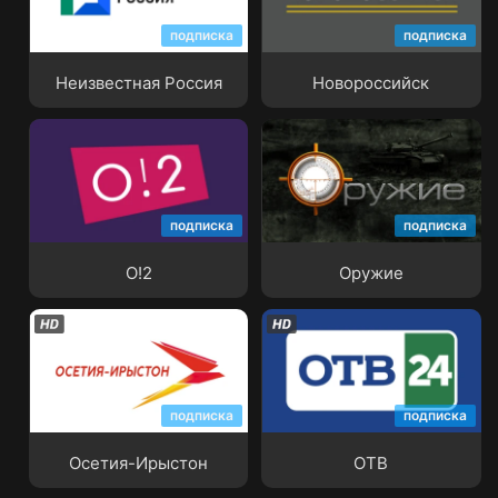
подписка
подписка
Неизвестная Россия
Новороссийск
Неизвестная Россия
Новороссийск
подписка
подписка
О!2
Оружие
О!2
Оружие
подписка
подписка
Осетия-Ирыстон
ОТВ
Осетия-Ирыстон
ОТВ