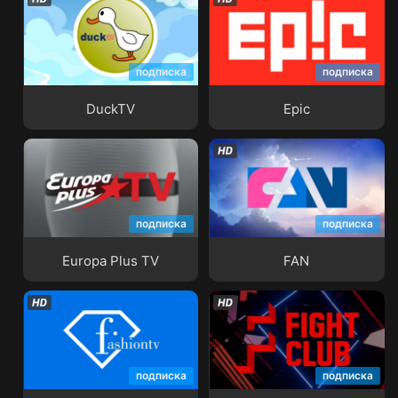
подписка
подписка
DuckTV
Epic
DuckTV
Epic
подписка
подписка
Europa Plus TV
FAN
Europa Plus TV
FAN
подписка
подписка
Fashion TV
Fight Club