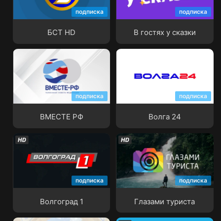
подписка
подписка
БСТ HD
В гостях у сказки
БСТ HD
В гостях у сказки
подписка
подписка
ВМЕСТЕ РФ
Волга 24
ВМЕСТЕ РФ
Волга 24
подписка
подписка
Волгоград 1
Глазами туриста
Волгоград 1
Глазами туриста