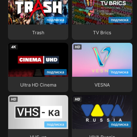
подписка
подписка
Trash
TV Brics
Trash
TV Brics
подписка
подписка
Ultra HD Cinema
VESNA
Ultra HD Cinema
VESNA
подписка
подписка
VHS-ка
VIVA Russia