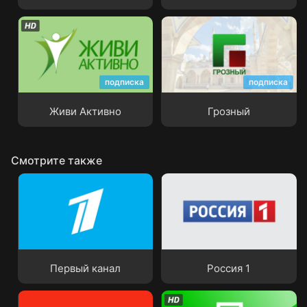
подписка
подписка
Живи Активно
Грозный
Живи Активно
Грозный
Смотрите также
Первый канал
Россия 1
Первый канал
Россия 1