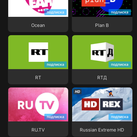
подписка
подписка
Ocean
Plan B
Ocean
Plan B
подписка
подписка
RT
RTД
RT
RTД
подписка
подписка
RU.TV
Russian Extreme HD
RU.TV
Russian Extreme HD