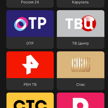
Россия 24
Карусель
ОТР
ТВ Центр
ОТР
ТВ Центр
РЕН ТВ
Спас
РЕН ТВ
Спас