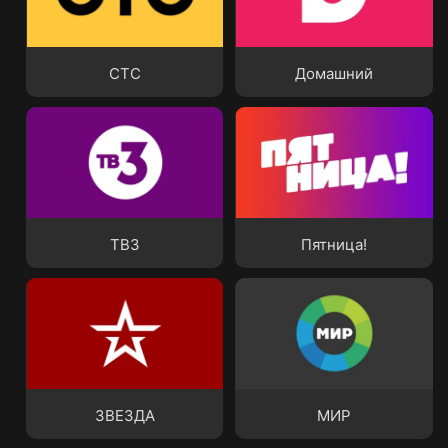
СТС
Домашний
СТС
Домашний
ТВ3
Пятница!
ТВ3
Пятница!
ЗВЕЗДА
МИР
ЗВЕЗДА
МИР