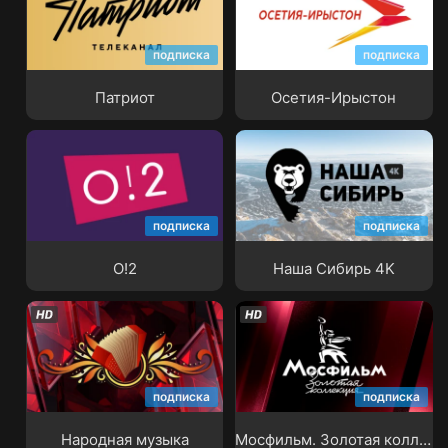
подписка
подписка
Патриот
Осетия-Ирыстон
Патриот
Осетия-Ирыстон
подписка
подписка
О!2
Наша Сибирь 4K
О!2
Наша Сибирь 4K
Мосфильм. Золотая
подписка
подписка
Народная музыка
коллекция
Народная музыка
Мосфильм. Золотая коллекция