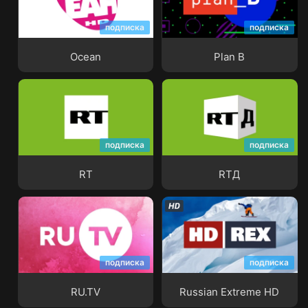
подписка
подписка
Ocean
Plan B
Ocean
Plan B
подписка
подписка
RT
RTД
RT
RTД
подписка
подписка
RU.TV
Russian Extreme HD
RU.TV
Russian Extreme HD