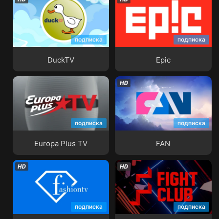
подписка
подписка
DuckTV
Epic
DuckTV
Epic
подписка
подписка
Europa Plus TV
FAN
Europa Plus TV
FAN
подписка
подписка
Fashion TV
Fight Club