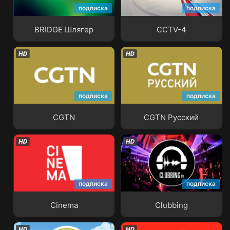
подписка
подписка
BRIDGE Шлягер
CCTV-4
BRIDGE Шлягер
CCTV-4
подписка
подписка
CGTN
CGTN Русский
CGTN
CGTN Русский
подписка
подписка
Cinema
Clubbing
Cinema
Clubbing