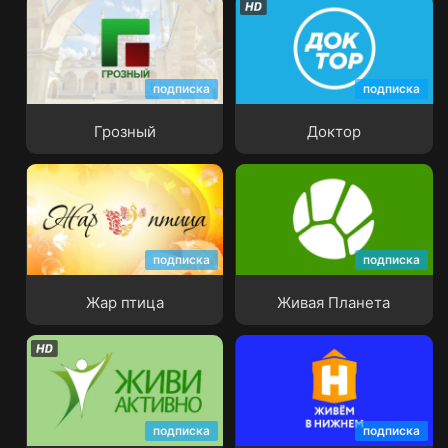
подписка
подписка
Грозный
Доктор
Грозный
Доктор
подписка
подписка
Жар птица
Живая Планета
Жар птица
Живая Планета
подписка
подписка
Живи Активно
Живём в Нижнем