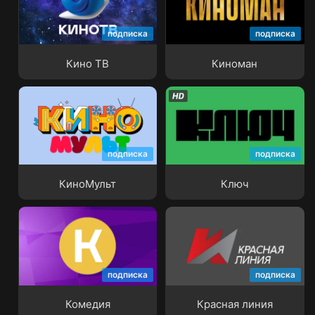
подписка
подписка
Кино ТВ
Киноман
Кино ТВ
Киноман
подписка
подписка
КиноМульт
Ключ
КиноМульт
Ключ
подписка
подписка
Комедия
Красная линия
Комедия
Красная линия