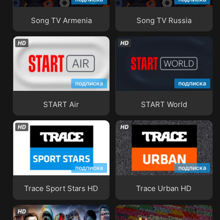
Song TV Armenia
Song TV Russia
Song TV Armenia
Song TV Russia
подписка
подписка
START Air
START World
START Air
START World
подписка
подписка
Trace Sport Stars HD
Trace Urban HD
Trace Sport Stars HD
Trace Urban HD