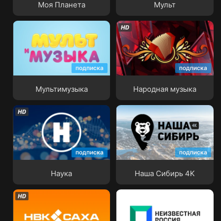
Моя Планета
Мульт
подписка
подписка
Мультимузыка
Народная музыка
Мультимузыка
Народная музыка
подписка
подписка
Наука
Наша Сибирь 4K
Наука
Наша Сибирь 4K