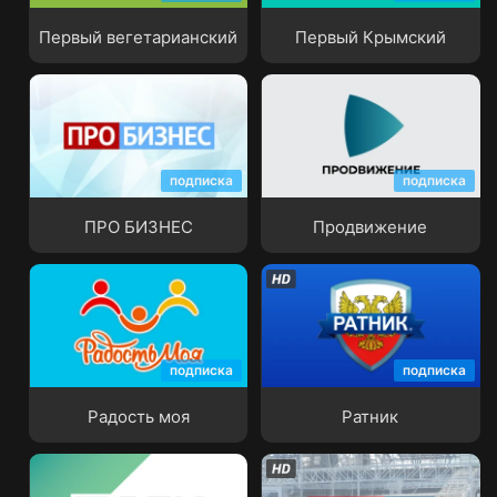
Первый вегетарианский
Первый Крымский
подписка
подписка
ПРО БИЗНЕС
Продвижение
ПРО БИЗНЕС
Продвижение
подписка
подписка
Радость моя
Ратник
Радость моя
Ратник