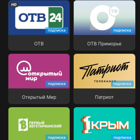
подписка
подписка
ОТВ
ОТВ Приморье
ОТВ
ОТВ Приморье
подписка
подписка
Открытый Мир
Патриот
Открытый Мир
Патриот
подписка
подписка
Первый вегетарианский
Первый Крымский