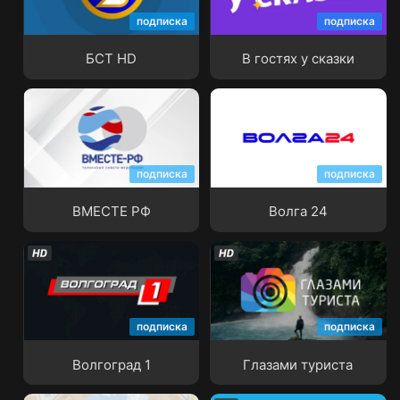
подписка
подписка
БСТ HD
В гостях у сказки
БСТ HD
В гостях у сказки
подписка
подписка
ВМЕСТЕ РФ
Волга 24
ВМЕСТЕ РФ
Волга 24
подписка
подписка
Волгоград 1
Глазами туриста
Волгоград 1
Глазами туриста