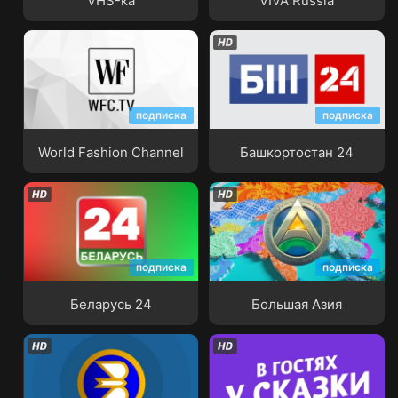
VHS-ка
VIVA Russia
подписка
подписка
World Fashion Channel
Башкортостан 24
World Fashion Channel
Башкортостан 24
подписка
подписка
Беларусь 24
Большая Азия
Беларусь 24
Большая Азия