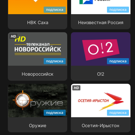
подписка
подписка
НВК Саха
Неизвестная Россия
НВК Саха
Неизвестная Россия
подписка
подписка
Новороссийск
О!2
Новороссийск
О!2
подписка
подписка
Оружие
Осетия-Ирыстон
Оружие
Осетия-Ирыстон