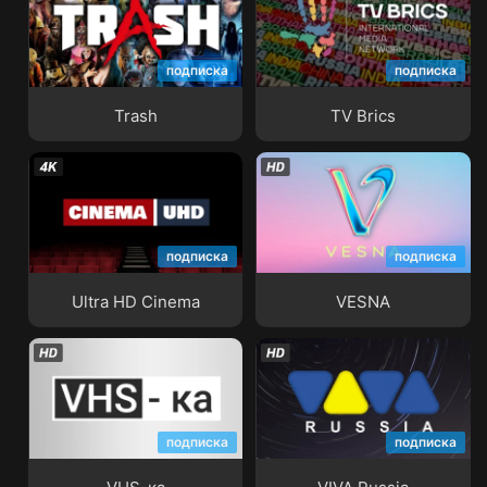
подписка
подписка
Trash
TV Brics
Trash
TV Brics
подписка
подписка
Ultra HD Cinema
VESNA
Ultra HD Cinema
VESNA
подписка
подписка
VHS-ка
VIVA Russia