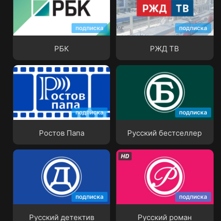
подписка
подписка
РБК
РЖД ТВ
РБК
РЖД ТВ
подписка
подписка
Ростов Папа
Русский бестселлер
Ростов Папа
Русский бестселлер
подписка
подписка
Русский детектив
Русский роман
Русский детектив
Русский роман