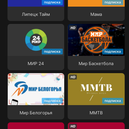
подписка
подписка
Липецк Тайм
Мама
Липецк Тайм
Мама
подписка
подписка
МИР 24
Мир Баскетбола
МИР 24
Мир Баскетбола
подписка
подписка
Мир Белогорья
ММТВ
Мир Белогорья
ММТВ