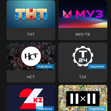
ТНТ
МУЗ-ТВ
ТНТ
МУЗ-ТВ
подписка
подписка
НСТ
Т24
НСТ
Т24
подписка
подписка
24KZ
2x2