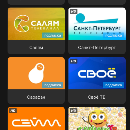
подписка
подписка
Салям
Санкт-Петербург
Салям
Санкт-Петербург
подписка
подписка
Сарафан
Своё ТВ
Сарафан
Своё ТВ