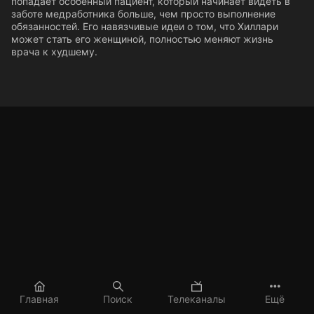
попадает особенный пациент, который начинает видеть в
заботе медработника больше, чем просто выполнение
обязанностей. Его навязчивые идеи о том, что Хиллари
может стать его женщиной, полностью меняют жизнь
врача к худшему.
Главная
Поиск
Телеканалы
Ещё