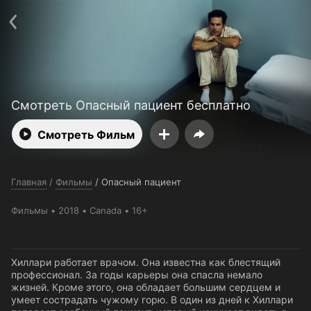
Поддержка:
support@24h.tv
Пользовательское соглашение
Политика конфиденциальности
Открыть приложение
Ввести промокод
Смотреть Опасный пациент бесплатно
Смотреть Фильм
Главная
/
Фильмы
/
Опасный пациент
Фильмы
2018
Canada
16+
Хиллари работает врачом. Она известна как блестящий
профессионал. За годы карьеры она спасла немало
жизней. Кроме этого, она обладает большим сердцем и
умеет сострадать чужому горю. В один из дней к Хиллари