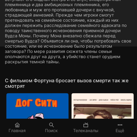
племянница и два амбициозных племянника, его
любовница и муж его пропавшей дочери с внучкой,
страдающей амнезией. Прежде чем игроки смогут
претендовать на семейное состояние, каждый из них
должен пережить расследование семейного адвоката по
поводу таинственного исчезновения приемной дочери
Вудса Моны. Почему Мона внезапно сбежала перед
смертью Вудса? Объявится ли она, чтобы потребовать свое
состояние, или ее исчезновение было результатом
заговора? По мере развития сюжета члены семьи
ополчаются друг на друга, а убийство станет орудием
раскрытия темной тайны.
C фильмом Фортуна бросает вызов смерти так же
смотрят
Главная
Поиск
Телеканалы
Ещё