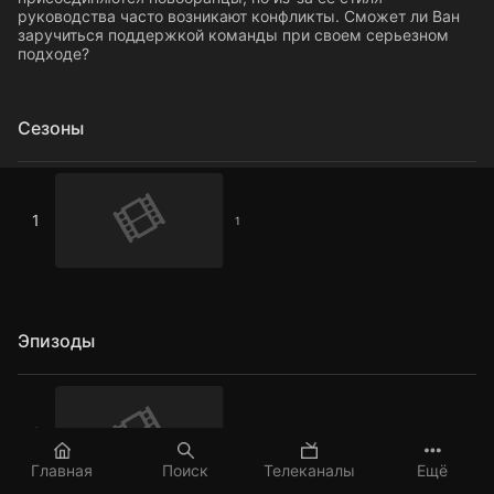
руководства часто возникают конфликты. Сможет ли Ван
заручиться поддержкой команды при своем серьезном
подходе?
Сезоны
1
1
1
Эпизоды
1 серия
1
1 серия
Главная
Поиск
Телеканалы
Ещё