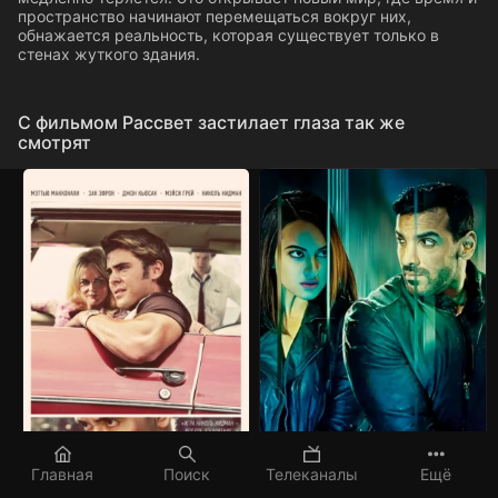
пространство начинают перемещаться вокруг них,
обнажается реальность, которая существует только в
стенах жуткого здания.
C фильмом Рассвет застилает глаза так же
смотрят
Главная
Поиск
Телеканалы
Ещё