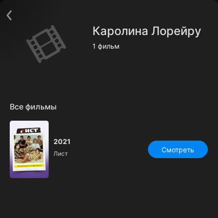
Поддержка:
support@24h.tv
Пользовательское соглашение
Каролина Лорейру
Политика конфиденциальности
Открыть приложение
1 фильм
Ввести промокод
Все фильмы
2021
Смотреть
Лист