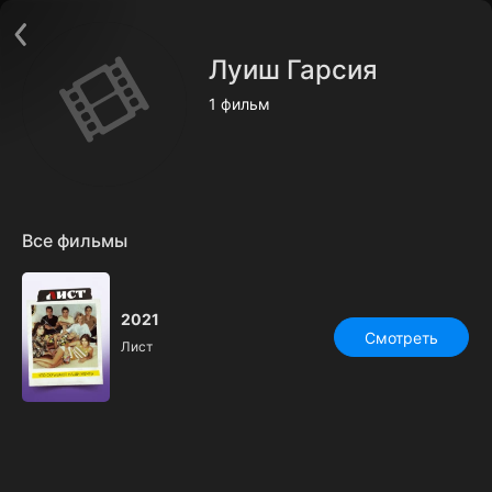
Поддержка:
support@24h.tv
Пользовательское соглашение
Луиш Гарсия
Политика конфиденциальности
Открыть приложение
1 фильм
Ввести промокод
Все фильмы
2021
Смотреть
Лист