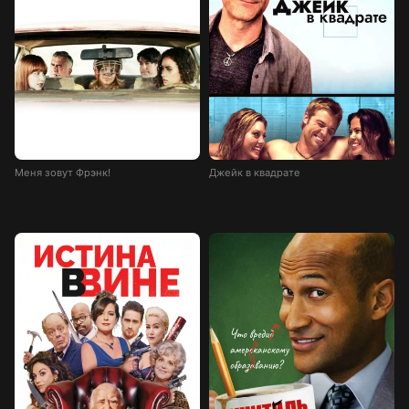
Меня зовут Фрэнк!
Джейк в квадрате