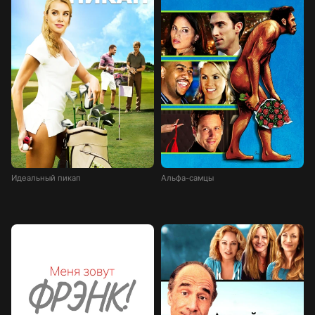
Идеальный пикап
Альфа-самцы