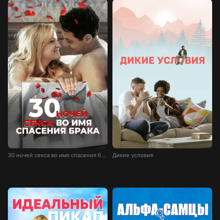
30 ночей секса во имя спасения брака
Дикие условия