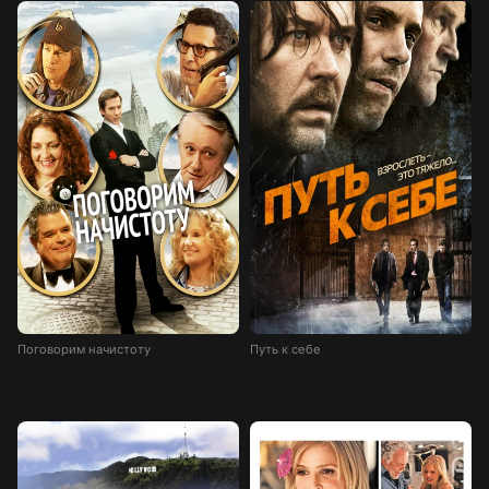
Поговорим начистоту
Путь к себе