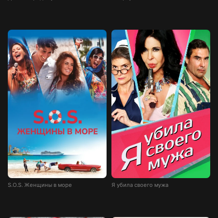
S.O.S. Женщины в море
Я убила своего мужа