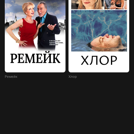
Ремейк
Хлор